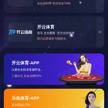
公司要闻
媒体报道
院庆70年
行业分析
米兰平台
鞍钢工程技术公司总承包建设的本溪北营钢铁（集团）股
12
份有限公司能...
30
近日，由鞍钢工程技术公司总承包建设的本溪北营钢铁（集
团）股份有限公司能源总厂220KV输变电工程EP...
鞍钢工程技术公司总承包建设的鲅鱼圈钢铁分公司厚板部
12
5500产线轧机...
24
近日，鞍钢工程技术公司总承包的鲅鱼圈钢铁分公司厚板部
5500产线轧机一二级系统升级改造项目，热负...
鞍钢工程技术公司荣获 2025碳达峰碳中和创新成果特等
12
奖
05