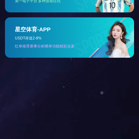
宁钢260㎡烧结项……
公司画册
脱硫脱硝
SDS+SCR
综合楼外景
主办公楼外景