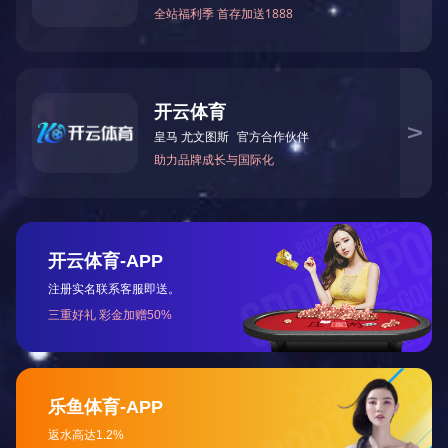
公司要闻
媒体报道
院庆70年
行业分析
米兰平台
鞍钢工程技术公司总承包建设的本溪北营钢铁（集团）股
12
份有限公司能...
30
近日，由鞍钢工程技术公司总承包建设的本溪北营钢铁（集
团）股份有限公司能源总厂220KV输变电工程EP...
鞍钢工程技术公司总承包建设的鲅鱼圈钢铁分公司厚板部
12
5500产线轧机...
24
近日，鞍钢工程技术公司总承包的鲅鱼圈钢铁分公司厚板部
5500产线轧机一二级系统升级改造项目，热负...
鞍钢工程技术公司荣获 2025碳达峰碳中和创新成果特等
12
奖
05