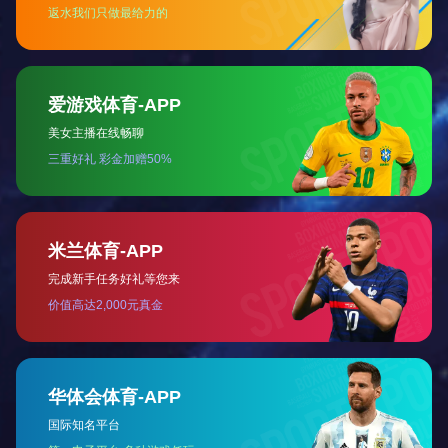
日前，中国设备管理协会在2025碳达峰碳中和发展大会上发
布2025碳达峰碳中和创新成果名单，米兰平台-米兰（中国）一站
式服务平台...
查看更多
米兰平台
米兰平台-米兰（中国）一站式
工程技术公司举行……
服务平台工程技术……