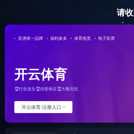
米兰平台
米兰平台-米兰（中
公司概况
米兰平
公司简介
公司画
国）一站式服务平
总经理致辞
公司宣传
台
战略目标
工作理
组织机构
公司风
工作团队
人文环
荣誉资质
事业部和分公司
米兰平台
Culture
您
公司画册