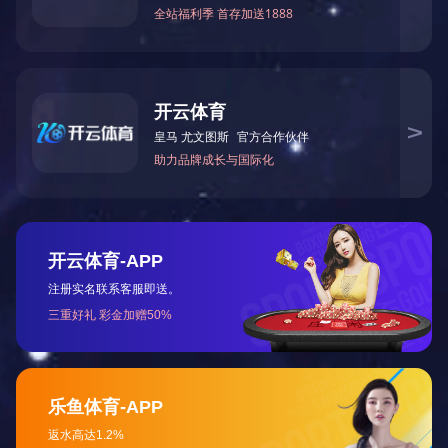
公司要闻
媒体报道
院庆70年
行业分析
米兰平台
鞍钢工程技术公司总承包建设的本溪北营钢铁（集团）股
12
份有限公司能...
30
近日，由鞍钢工程技术公司总承包建设的本溪北营钢铁（集
团）股份有限公司能源总厂220KV输变电工程EP...
鞍钢工程技术公司总承包建设的鲅鱼圈钢铁分公司厚板部
12
5500产线轧机...
24
近日，鞍钢工程技术公司总承包的鲅鱼圈钢铁分公司厚板部
5500产线轧机一二级系统升级改造项目，热负...
鞍钢工程技术公司荣获 2025碳达峰碳中和创新成果特等
12
奖
05